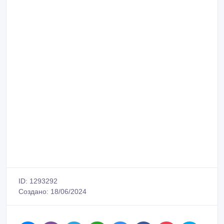
ID: 1293292
Создано: 18/06/2024