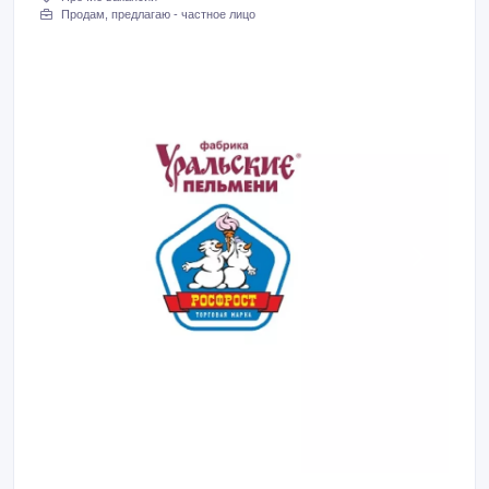
Продам, предлагаю - частное лицо