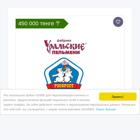
450 000 тенге 〒
Мы используем файлы cookie для персонализации контента и
Принять!
рекламы, предоставления функций социальных сетей и анализа
нашего трафика. На сайте действует политика о неразглашении персональных данных. Используя
этот веб-сайт, вы соглашаетесь с нашим использованием coookies.
Узнать больше
Водитель электроштабелера