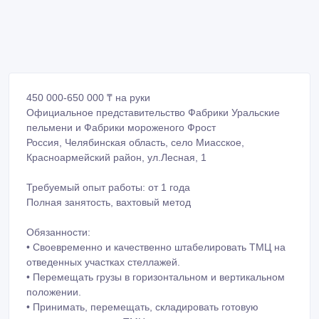
450 000-650 000 ₸ на руки
Официальное представительство Фабрики Уральские
пельмени и Фабрики мороженого Фрост
Россия, Челябинская область, село Миасское,
Красноармейский район, ул.Лесная, 1
Требуемый опыт работы: от 1 года
Полная занятость, вахтовый метод
Обязанности:
• Своевременно и качественно штабелировать ТМЦ на
отведенных участках стеллажей.
• Перемещать грузы в горизонтальном и вертикальном
положении.
• Принимать, перемещать, складировать готовую