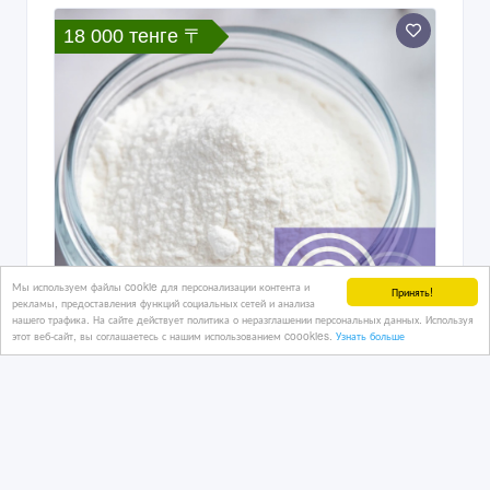
18 000 тенге 〒
Мы используем файлы cookie для персонализации контента и
Принять!
рекламы, предоставления функций социальных сетей и анализа
нашего трафика. На сайте действует политика о неразглашении персональных данных. Используя
этот веб-сайт, вы соглашаетесь с нашим использованием coookies.
Узнать больше
Мраморный песок (отсев)