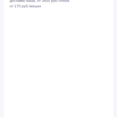
доставка наша, от 3400 руб./тонна
от 170 руб./мешок