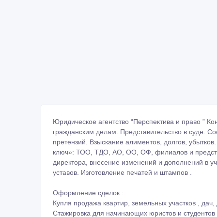
Юридическое агентство “Перспектива и право ” Ко
гражданским делам. Представительство в суде. Со
претензий. Взыскание алиментов, долгов, убытков
ключ»: ТОО, ТДО, АО, ОО, ОФ, филиалов и предст
директора, внесение изменений и дополнений в у
уставов. Изготовление печатей и штампов .
Оформление сделок :
Купля продажа квартир, земельных участков , дач, 
Стажировка для начинающих юристов и студентов