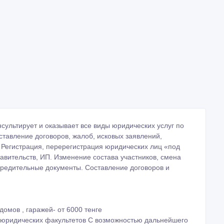
нсультирует и оказывает все виды юридических услуг по
ставление договоров, жалоб, исковых заявлений,
. Регистрация, перерегистрация юридических лиц «под
авительств, ИП. Изменение состава участников, смена
чредительные документы. Составление договоров и
домов , гаражей- от 6000 тенге
 юридических факультетов С возможностью дальнейшего