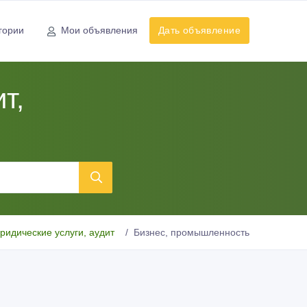
гории
Мои объявления
Дать объявление
т,
ридические услуги, аудит
Бизнес, промышленность