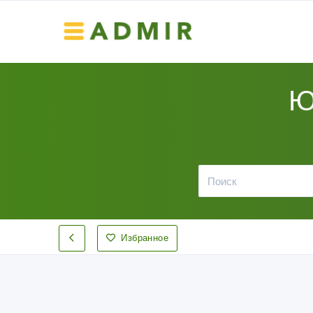
Ю
Избранное