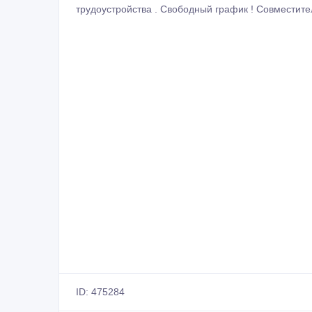
трудоустройства . Свободный график ! Совместител
ID: 475284