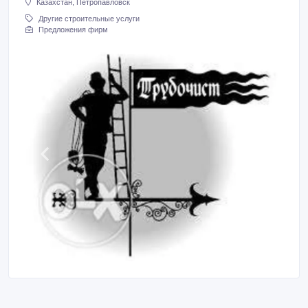
Казахстан, Петропавловск
Другие строительные услуги
Предложения фирм