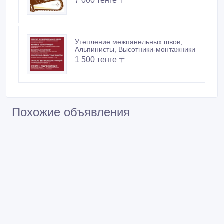
7 000 тенге 〒
Утепление межпанельных швов,
Альпинисты, Высотники-монтажники
1 500 тенге 〒
Похожие объявления