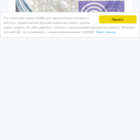
Мы используем файлы cookie для персонализации контента и
Принять!
рекламы, предоставления функций социальных сетей и анализа
нашего трафика. На сайте действует политика о неразглашении персональных данных. Используя
этот веб-сайт, вы соглашаетесь с нашим использованием coookies.
Узнать больше
Мраморный песок (отсев)
03/08/2026
Другие строительные материалы
Казахстан, Петропавловск
260 000 тенге 〒