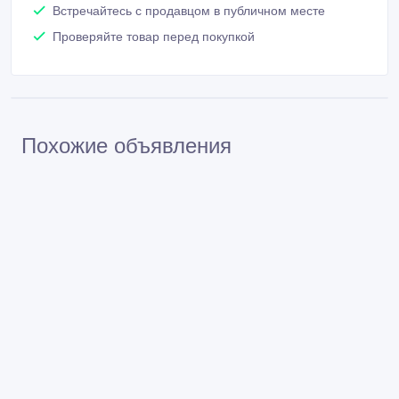
Встречайтесь с продавцом в публичном месте
Проверяйте товар перед покупкой
Похожие объявления