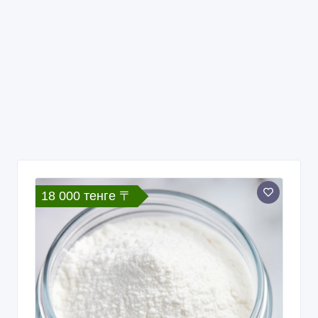
18 000 тенге 〒