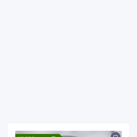
18 000 тенге 〒