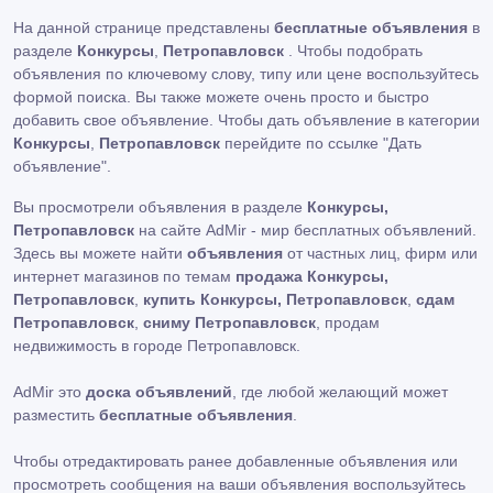
На данной странице представлены
бесплатные объявления
в
разделе
Конкурсы
,
Петропавловск
. Чтобы подобрать
объявления по ключевому слову, типу или цене воспользуйтесь
формой поиска. Вы также можете очень просто и быстро
добавить свое объявление. Чтобы дать объявление в категории
Конкурсы
,
Петропавловск
перейдите по ссылке
"Дать
объявление"
.
Вы просмотрели объявления в разделе
Конкурсы,
Петропавловск
на сайте AdMir - мир бесплатных объявлений.
Здесь вы можете найти
объявления
от частных лиц, фирм или
интернет магазинов по темам
продажа Конкурсы,
Петропавловск
,
купить Конкурсы, Петропавловск
,
сдам
Петропавловск
,
сниму Петропавловск
, продам
недвижимость в городе Петропавловск.
AdMir это
доска объявлений
, где любой желающий может
разместить
бесплатные объявления
.
Чтобы отредактировать ранее добавленные объявления или
просмотреть сообщения на ваши объявления воспользуйтесь