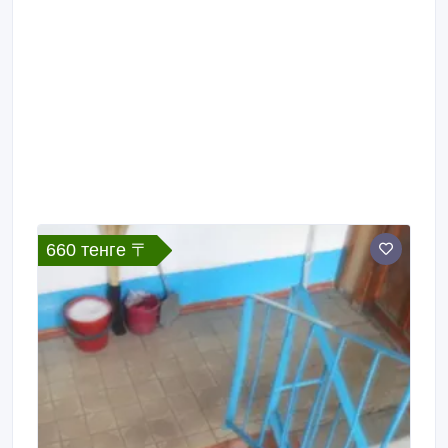
660 тенге 〒