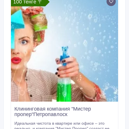
100 тенге 〒
Клининговая компания "Мистер
пропер"Петропавлоск
Идеальная чистота в квартире или офисе – это
реально, и компания "Мистер Пропер" создаст ее