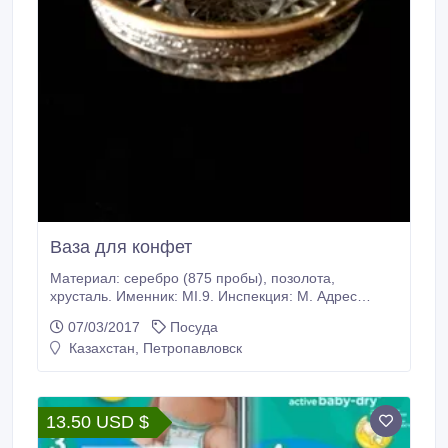
Ваза для конфет
Материал: серебро (875 пробы), позолота,
хрусталь. Именник: MI.9. Инспекция: М. Адрес
производства: Россия, г. Москва..
07/03/2017
Посуда
Казахстан, Петропавловск
13.50 USD $