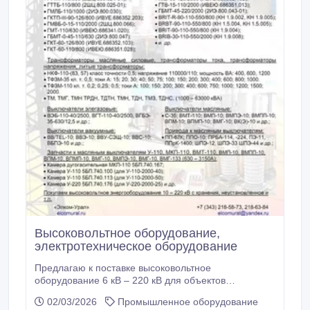
Высоковольтное оборудование,
электротехническое оборудование
Предлагаю к поставке высоковольтное
оборудование 6 кВ – 220 кВ для объектов
энергетики и бесперебойного хода
02/03/2026
Промышленное оборудование
производственных процессов. Трансформаторные