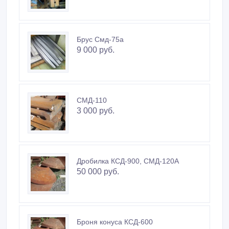
Брус Смд-75а
9 000 руб.
СМД-110
3 000 руб.
Дробилка КСД-900, СМД-120А
50 000 руб.
Броня конуса КСД-600