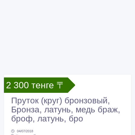
2 300 тенге 〒
Пруток (круг) бронзовый,
Бронза, латунь, медь браж,
броф, латунь, бро
04/07/2018