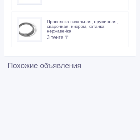
58 тенге 〒
Проволока вязальная, пружинная,
сварочная, нихром, катанка,
нержавейка
3 тенге 〒
Похожие объявления