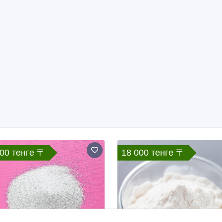
000 тенге 〒
18 000 тенге 〒