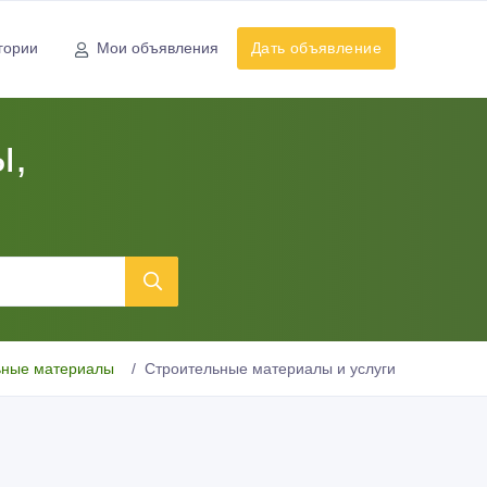
гории
Мои объявления
Дать объявление
ы,
ьные материалы
Строительные материалы и услуги