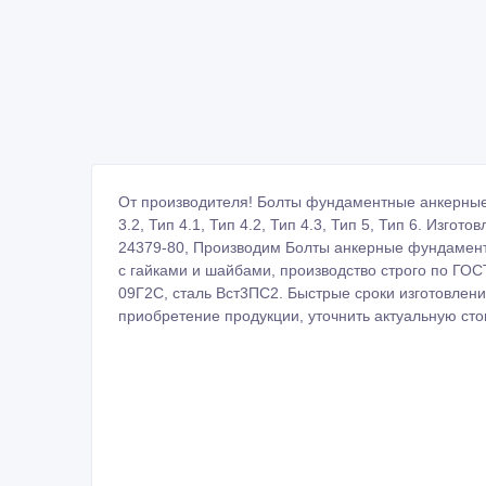
От производителя! Болты фундаментные анкерные. Ти
3.2, Тип 4.1, Тип 4.2, Тип 4.3, Тип 5, Тип 6. Изг
24379-80, Производим Болты анкерные фундаментн
с гайками и шайбами, производство строго по ГОСТ
09Г2С, сталь Вст3ПС2. Быстрые сроки изготовлени
приобретение продукции, уточнить актуальную сто