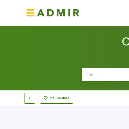
С
Избранное